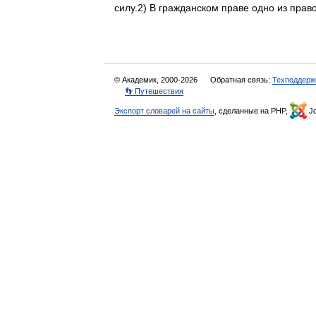
силу.2) В гражданском праве одно из пр
© Академик, 2000-2026
Обратная связь:
Техподдерж
👣 Путешествия
Экспорт словарей на сайты
, сделанные на PHP,
Jo